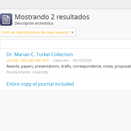
Mostrando 2 resultados
Descripción archivística
Sólo las descripciones de nivel superior
Dr. Marian C. Turkel Collection
US AoC -CELCoN ARC-015
Colección
03/19/2026
Awards, papers, presentations, drafts, correspondence, notes, proposals
Florida Atlantic University
Entire copy of journal included