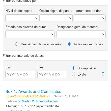
Filtrar os resultados por:
Nível de descrição
Objeto digital disponível
Instrumento de descrição documental
Estado dos direitos de autor
Designação geral do material
Descrições de nível superior
Todas as descrições
Filtrar por intervalo de datas:
Início
Fim
Sobreposição
Exato
Box 1: Awards and Certificates
US AoC -CELCoN ARC-015-Box 1
Série
3/19/2026
Parte de
Dr. Marian C. Turkel Collection
1 folder; 1 8.5" x 11" paper certificate
Dr. Marian C. Turkel