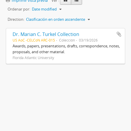
Imprimir vista previa
Ver :
Ordenar por:
Date modified
Direction:
Clasificación en orden ascendente
Dr. Marian C. Turkel Collection
US AoC -CELCoN ARC-015
Colección
03/19/2026
Awards, papers, presentations, drafts, correspondence, notes,
proposals, and other material.
Florida Atlantic University