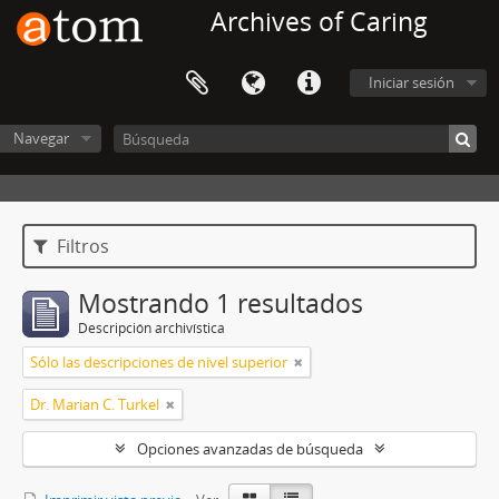
Archives of Caring
Iniciar sesión
Navegar
Filtros
Mostrando 1 resultados
Descripción archivística
Sólo las descripciones de nivel superior
Dr. Marian C. Turkel
Opciones avanzadas de búsqueda