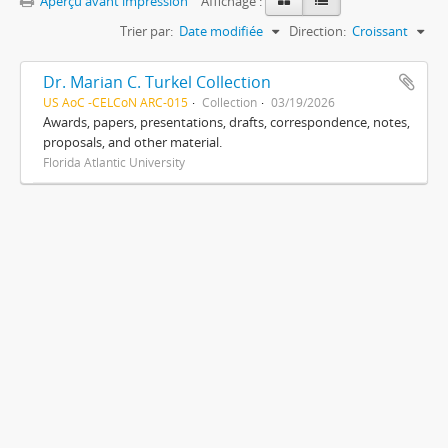
Aperçu avant impression
Affichage :
Trier par:
Date modifiée
Direction:
Croissant
Dr. Marian C. Turkel Collection
US AoC -CELCoN ARC-015
Collection
03/19/2026
Awards, papers, presentations, drafts, correspondence, notes,
proposals, and other material.
Florida Atlantic University