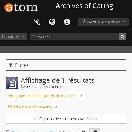
Archives of Caring
Ouverture de session
Parcourir
Filtres
Affichage de 1 résultats
Description archivistique
Seulement les descriptions de haut niveau
Florida Atlantic University
Options de recherche avancée