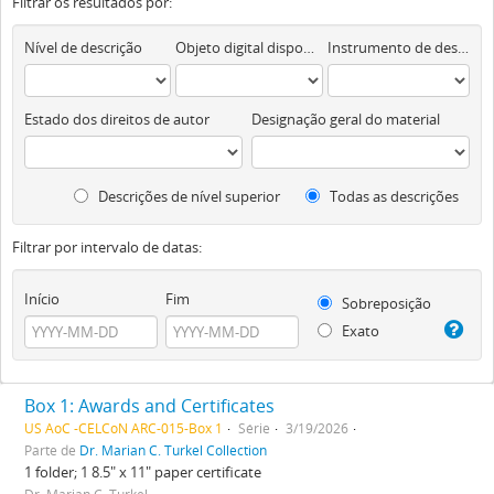
Filtrar os resultados por:
Nível de descrição
Objeto digital disponível
Instrumento de descrição documental
Estado dos direitos de autor
Designação geral do material
Descrições de nível superior
Todas as descrições
Filtrar por intervalo de datas:
Início
Fim
Sobreposição
Exato
Box 1: Awards and Certificates
US AoC -CELCoN ARC-015-Box 1
Série
3/19/2026
Parte de
Dr. Marian C. Turkel Collection
1 folder; 1 8.5" x 11" paper certificate
Dr. Marian C. Turkel