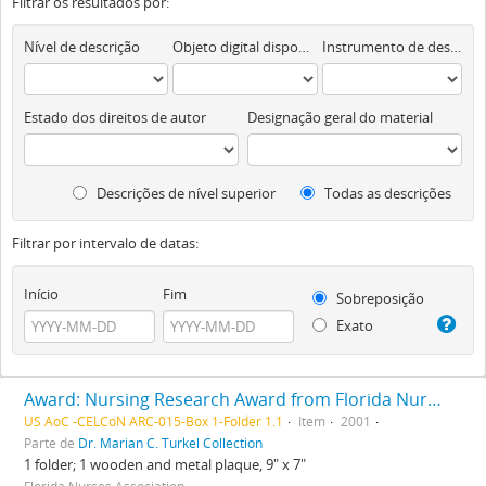
Filtrar os resultados por:
Nível de descrição
Objeto digital disponível
Instrumento de descrição documental
Estado dos direitos de autor
Designação geral do material
Descrições de nível superior
Todas as descrições
Filtrar por intervalo de datas:
Início
Fim
Sobreposição
Exato
Award: Nursing Research Award from Florida Nurses Association to Marian Turkel, RN
US AoC -CELCoN ARC-015-Box 1-Folder 1.1
Item
2001
Parte de
Dr. Marian C. Turkel Collection
1 folder; 1 wooden and metal plaque, 9" x 7"
Florida Nurses Association