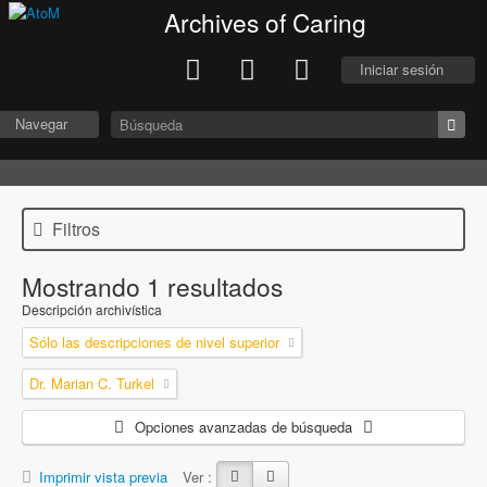
Archives of Caring
Iniciar sesión
Navegar
Filtros
Mostrando 1 resultados
Descripción archivística
Sólo las descripciones de nivel superior
Dr. Marian C. Turkel
Opciones avanzadas de búsqueda
Imprimir vista previa
Ver :