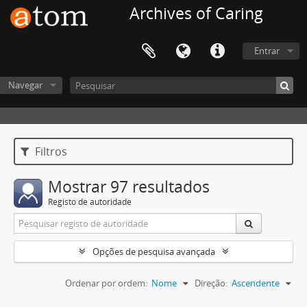
Archives of Caring
Entrar
Navegar
Filtros
Mostrar 97 resultados
Registo de autoridade
Opções de pesquisa avançada
Ordenar por ordem:
Nome
Direção:
Ascendente