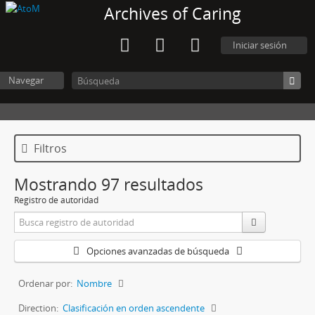
Archives of Caring
Iniciar sesión
Navegar
Filtros
Mostrando 97 resultados
Registro de autoridad
Opciones avanzadas de búsqueda
Ordenar por:
Nombre
Direction:
Clasificación en orden ascendente